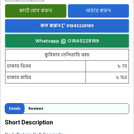
কার্টে যোগ করুন
অর্ডার করুন
কল করুন
01845228189
Whatsapp
01845228189
কুরিয়ার ডেলিভারি খরচ
ঢাকার ভিতর
৳ 70
ঢাকার বাহির
৳ 150
Details
Reviews
Short Description