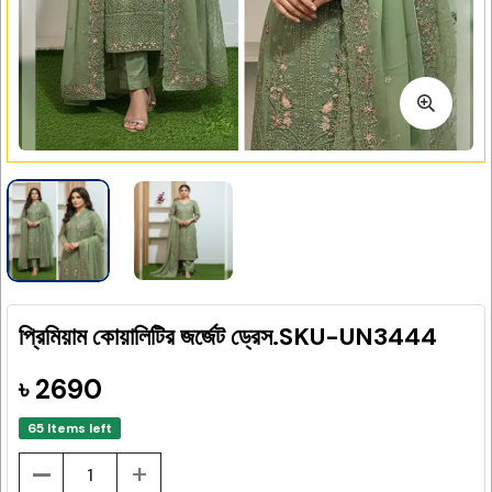
প্রিমিয়াম কোয়ালিটির জর্জেট ড্রেস.SKU-UN3444
৳ 2690
65 Items left
-
+