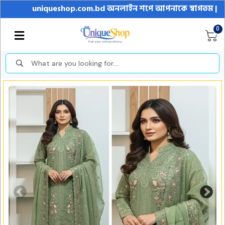
uniqueshop.com.bd অনলাইন শপে আপনাকে স্বাগতম || অনলাইনে আস
0