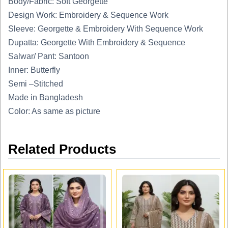
Body/Fabric: Soft Georgette
Design Work: Embroidery & Sequence Work
Sleeve: Georgette & Embroidery With Sequence Work
Dupatta: Georgette With Embroidery & Sequence
Salwar/ Pant: Santoon
Inner: Butterfly
Semi –Stitched
Made in Bangladesh
Color: As same as picture
Related Products