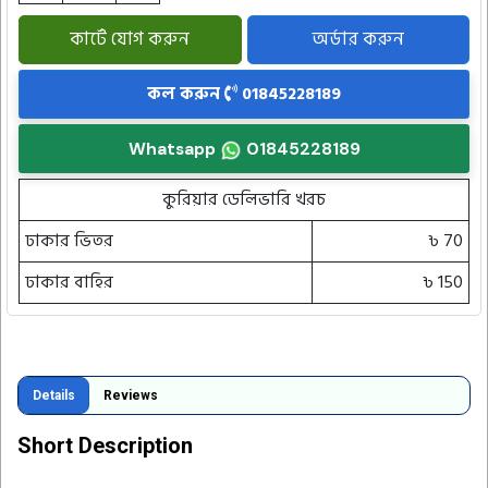
কার্টে যোগ করুন
অর্ডার করুন
কল করুন
01845228189
Whatsapp
01845228189
কুরিয়ার ডেলিভারি খরচ
ঢাকার ভিতর
৳ 70
ঢাকার বাহির
৳ 150
Details
Reviews
Short Description