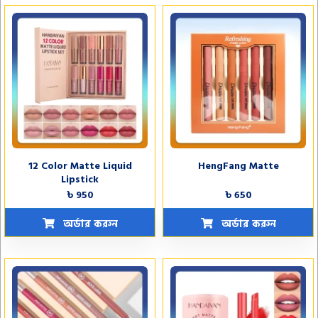
12 Color Matte Liquid
HengFang Matte
Lipstick
৳ 950
৳ 650
অর্ডার করুন
অর্ডার করুন