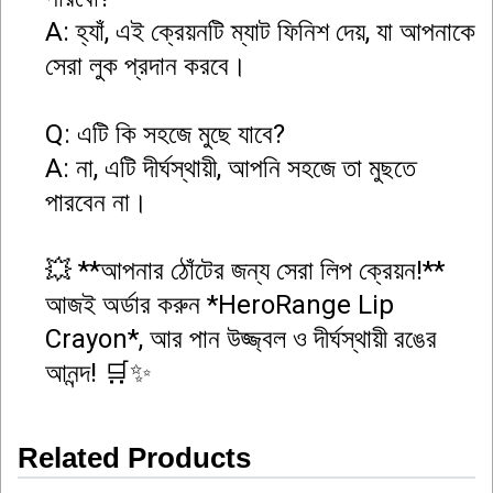
A: হ্যাঁ, এই ক্রেয়নটি ম্যাট ফিনিশ দেয়, যা আপনাকে
সেরা লুক প্রদান করবে।
Q: এটি কি সহজে মুছে যাবে?
A: না, এটি দীর্ঘস্থায়ী, আপনি সহজে তা মুছতে
পারবেন না।
💥 **আপনার ঠোঁটের জন্য সেরা লিপ ক্রেয়ন!**
আজই অর্ডার করুন *HeroRange Lip
Crayon*, আর পান উজ্জ্বল ও দীর্ঘস্থায়ী রঙের
আনন্দ! 🛒✨
Related Products