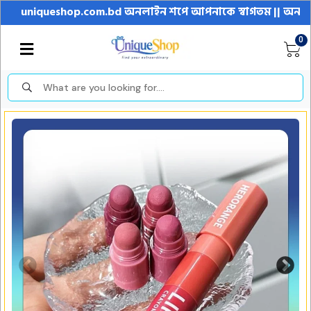
uniqueshop.com.bd অনলাইন শপে আপনাকে স্বাগতম || অনলাইনে আস্থা ও 
0