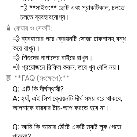
💨 **সাইজ:** ছোট এবং প্রাকটিকাল, চলতে
চলতে ব্যবহারযোগ্য।
🧴 কেয়ার ও সেফটি:
💨 ব্যবহারের পরে ক্রেয়নটি সোজা ঢাকনাসহ বন্ধ
করে রাখুন।
💨 শিশুদের নাগালের বাইরে রাখুন।
💨 প্রয়োজনে রিফিল করুন, তবে খুব বেশি নয়।
💬 **FAQ (সংক্ষেপে):**
Q: এটি কি দীর্ঘস্থায়ী?
A: হ্যাঁ, এই লিপ ক্রেয়নটি দীর্ঘ সময় ধরে থাকবে,
আপনাকে বারবার টাচ-আপ করতে হবে না।
Q: আমি কি আমার ঠোঁটে একটি ম্যাট লুক পেতে
পারবো?