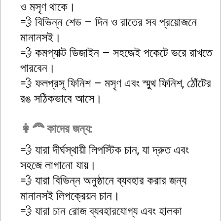
ও মসৃণ থাকে।
💨 বিভিন্ন শেড – দিন ও রাতের সব প্রয়োজনে
মানানসই।
💨 কমপ্যাক্ট ডিজাইন – সহজেই পকেটে ভরে রাখতে
পারবেন।
💨 ফলপ্রসূ ফিনিশ – মসৃণ এবং স্মুথ ফিনিশ, ঠোঁটের
রঙ সঠিকভাবে আসে।
👩‍🦰 কাদের জন্য:
💨 যারা দীর্ঘস্থায়ী লিপস্টিক চান, যা দ্রুত এবং
সহজে লাগানো যায়।
💨 যারা বিভিন্ন অনুষ্ঠানে ব্যবহার করার জন্য
মানানসই লিপক্রেয়ন চান।
💨 যারা চান রোজ ব্যবহারযোগ্য এবং হালকা