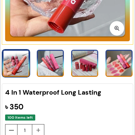
4 In 1 Waterproof Long Lasting
৳ 350
100 Items left
-
+