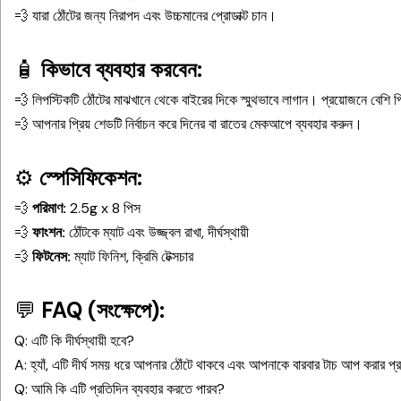
💨 যারা ঠোঁটের জন্য নিরাপদ এবং উচ্চমানের প্রোডাক্ট চান।
🧴
কিভাবে ব্যবহার করবেন:
💨 লিপস্টিকটি ঠোঁটের মাঝখানে থেকে বাইরের দিকে স্মুথভাবে লাগান। প্রয়োজনে বেশি প
💨 আপনার প্রিয় শেডটি নির্বাচন করে দিনের বা রাতের মেকআপে ব্যবহার করুন।
⚙️
স্পেসিফিকেশন:
💨
পরিমাণ:
2.5g x 8 পিস
💨
ফাংশন:
ঠোঁটকে ম্যাট এবং উজ্জ্বল রাখা, দীর্ঘস্থায়ী
💨
ফিটনেস:
ম্যাট ফিনিশ, ক্রিমি টেক্সচার
💬
FAQ (সংক্ষেপে):
Q: এটি কি দীর্ঘস্থায়ী হবে?
A: হ্যাঁ, এটি দীর্ঘ সময় ধরে আপনার ঠোঁটে থাকবে এবং আপনাকে বারবার টাচ আপ করার 
Q: আমি কি এটি প্রতিদিন ব্যবহার করতে পারব?