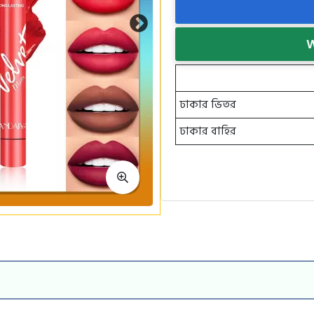
W
ঢাকার ভিতর
ঢাকার বাহির