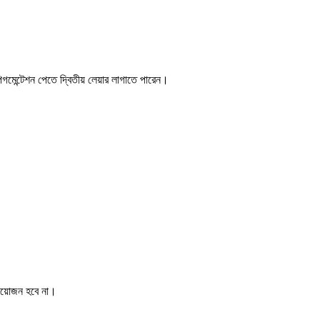
িগমেন্টেশন পেতে দ্বিতীয় লেয়ার লাগাতে পারেন।
প্রয়োজন হবে না।