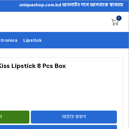
uniqueshop.com.bd অনলাইন শপে আপনাকে স্বাগতম || অনলাইনে আস্থ
0
ctronics
Lipstick
iss Lipstick 8 Pcs Box
ন
অর্ডার করুন