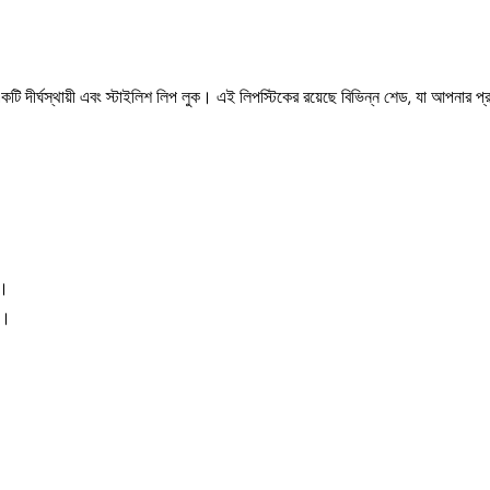
কটি দীর্ঘস্থায়ী এবং স্টাইলিশ লিপ লুক। এই লিপস্টিকের রয়েছে বিভিন্ন শেড, যা আপনার প্
।
ে।
ন।