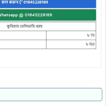
কল করুন
01845228189
hatsapp
01845228189
কুরিয়ার ডেলিভারি খরচ
৳ 70
৳ 150