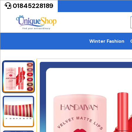
01845228189
Winter Fashion