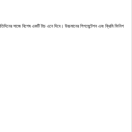
রতিদিনের সাজে বিশেষ একটি টাচ এনে দিবে। উচ্চমানের পিগমেন্টেশন এবং ক্রিমি ফিনিশ